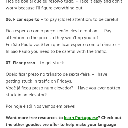
Fica de boa aí que eu resolvo tudo. – Take it easy and don’t
worry because I’ll figure everything out.
06. Ficar esperto
– to pay (close) attention; to be careful
Fica esperto com o preço senão eles te roubam. – Pay
attention to the price so they won’t rip you off.
Em São Paulo você tem que ficar esperto com o trânsito. –
In São Paulo you need to be careful with the traffic.
07. Ficar preso
– to get stuck
Odeio ficar preso no trânsito de sexta-feira. – I have
getting stuck in traffic on Fridays.
Você já ficou preso num elevador? – Have you ever gotten
stuck in an elevator?
Por hoje é só! Nos vemos em breve!
Want more free resources to
learn Portuguese
? Check out
the other goodies we offer to help make your language