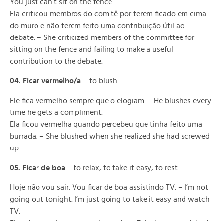
You just can’t sit on the fence.
Ela criticou membros do comitê por terem ficado em cima
do muro e não terem feito uma contribuição útil ao
debate. – She criticized members of the committee for
sitting on the fence and failing to make a useful
contribution to the debate.
04. Ficar vermelho/a
– to blush
Ele fica vermelho sempre que o elogiam. – He blushes every
time he gets a compliment.
Ela ficou vermelha quando percebeu que tinha feito uma
burrada. – She blushed when she realized she had screwed
up.
05. Ficar de boa
– to relax, to take it easy, to rest
Hoje não vou sair. Vou ficar de boa assistindo TV. – I’m not
going out tonight. I’m just going to take it easy and watch
TV.