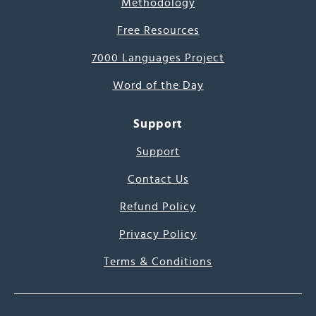
Methodology
Free Resources
7000 Languages Project
Word of the Day
Support
Support
Contact Us
Refund Policy
Privacy Policy
Terms & Conditions