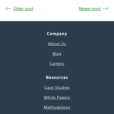
Older post
Newer post
Company
About Us
Blog
Careers
Resources
Case Studies
White Papers
Methodology