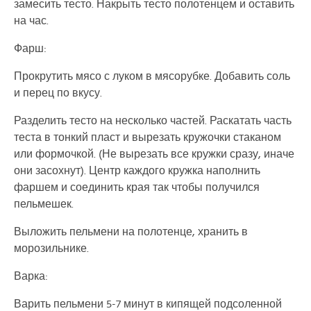
замесить тесто. Накрыть тесто полотенцем и оставить
на час.
Фарш:
Прокрутить мясо с луком в мясорубке. Добавить соль
и перец по вкусу.
Разделить тесто на несколько частей. Раскатать часть
теста в тонкий пласт и вырезать кружочки стаканом
или формочкой. (Не вырезать все кружки сразу, иначе
они засохнут). Центр каждого кружка наполнить
фаршем и соединить края так чтобы получился
пельмешек.
Выложить пельмени на полотенце, хранить в
морозильнике.
Варка:
Варить пельмени 5-7 минут в кипящей подсоленной