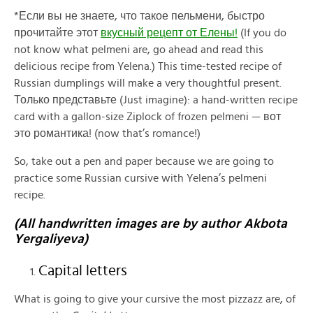
*Если вы не знаете, что такое пельмени, быстро
прочитайте этот
вкусный рецепт от Елены!
(If you do
not know what pelmeni are, go ahead and read this
delicious recipe from Yelena.) This time-tested recipe of
Russian dumplings will make a very thoughtful present.
Только представьте (Just imagine): a hand-written recipe
card with a gallon-size Ziplock of frozen pelmeni — вот
это романтика! (now that’s romance!)
So, take out a pen and paper because we are going to
practice some Russian cursive with Yelena’s pelmeni
recipe.
(All handwritten images are by author Akbota
Yergaliyeva)
Capital letters
What is going to give your cursive the most pizzazz are, of