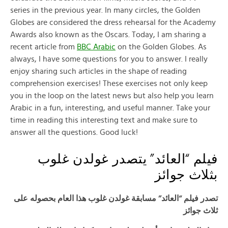
series in the previous year. In many circles, the Golden
Globes are considered the dress rehearsal for the Academy
Awards also known as the Oscars. Today, I am sharing a
recent article from
BBC Arabic
on the Golden Globes. As
always, I have some questions for you to answer. I really
enjoy sharing such articles in the shape of reading
comprehension exercises! These exercises not only keep
you in the loop on the latest news but also help you learn
Arabic in a fun, interesting, and useful manner. Take your
time in reading this interesting text and make sure to
answer all the questions. Good luck!
فيلم “العائد” يتصدر غولدن غلوب
بثلاث جوائز
تصدر فيلم “العائد” مسابقة غولدن غلوب هذا العام بحصوله على
ثلاث جوائز