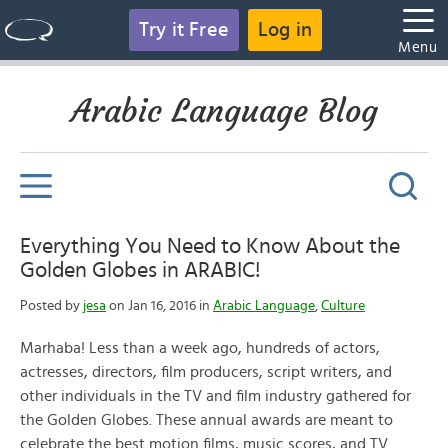
Try it Free
Log in
Menu
Arabic Language Blog
Everything You Need to Know About the
Golden Globes in ARABIC!
Posted by
jesa
on Jan 16, 2016 in
Arabic Language
,
Culture
Marhaba! Less than a week ago, hundreds of actors,
actresses, directors, film producers, script writers, and
other individuals in the TV and film industry gathered for
the Golden Globes. These annual awards are meant to
celebrate the best motion films, music scores, and TV