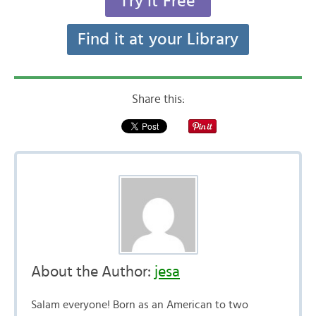
Try it Free
Find it at your Library
Share this:
About the Author:
jesa
Salam everyone! Born as an American to two