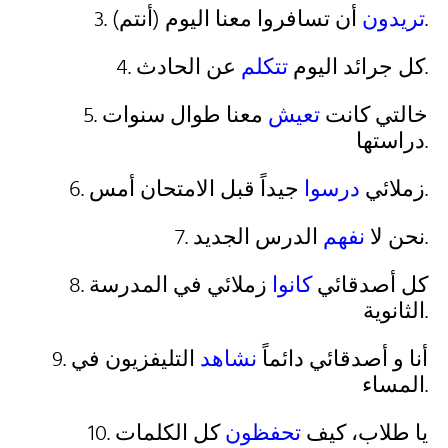
أن تسافروا معنا اليوم.
تريدون
3. (أنتم)
عن الحادث.
4. كل جرائد اليوم
تتكلم
5. خالتي كانت
تعيش
معنا طوال سنوات
دراستها.
جيداً قبل الامتحان أمس.
6. زملائي
درسوا
الدرس الجديد.
7. نحن لا
نفهم
8. كل أصدقائي
كانوا
زملائي في المدرسة
الثانوية.
9. أنا و أصدقائي دائماً
نشاهد
التليفزيون في
المساء.
10. يا طلاب، كيف
تحفظون
كل الكلمات