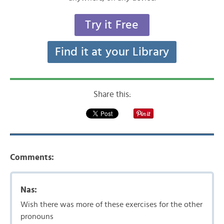
Try it Free
Find it at your Library
Share this:
Comments:
Nas:
Wish there was more of these exercises for the other
pronouns