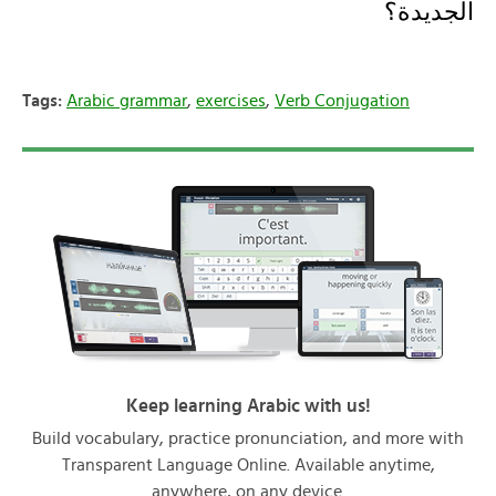
الجديدة؟
Tags:
Arabic grammar
,
exercises
,
Verb Conjugation
Keep learning Arabic with us!
Build vocabulary, practice pronunciation, and more with
Transparent Language Online. Available anytime,
anywhere, on any device.