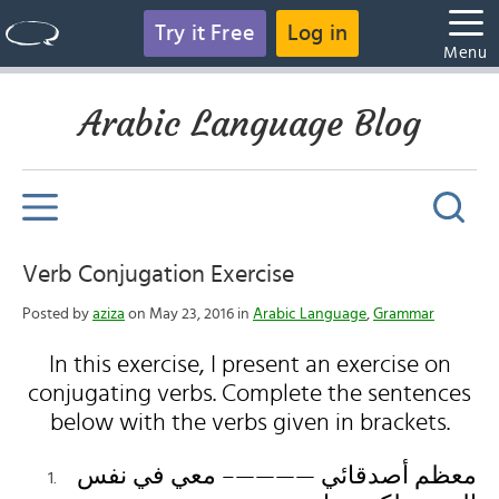
Try it Free
Log in
Menu
Arabic Language Blog
Verb Conjugation Exercise
Posted by
aziza
on May 23, 2016 in
Arabic Language
,
Grammar
In this exercise, I present an exercise on
conjugating verbs. Complete the sentences
below with the verbs given in brackets.
معظم أصدقائي ————– معي في نفس