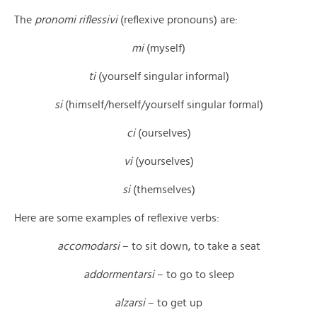
The
pronomi riflessivi
(reflexive pronouns) are:
mi
(myself)
ti
(yourself singular informal)
si
(himself/herself/yourself singular formal)
ci
(ourselves)
vi
(yourselves)
si
(themselves)
Here are some examples of reflexive verbs:
accomodarsi
– to sit down, to take a seat
addormentarsi
– to go to sleep
alzarsi
– to get up