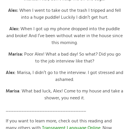
Alex:
When I went to take out the trash I tripped and fell
into a huge puddle! Luckily I didn’t get hurt.
Alex:
When I got up my phone dropped into the puddle
and broke! And I’ve been without water in the house since
this morning.
Marisa:
Poor Alex! What a bad day! So what? Did you go
to the job interview like that?
Alex
: Marisa, I didn’t go to the interview. I got stressed and
ashamed.
Marisa
: What bad luck, Alex! Come to my house and take a
shower, you need it.
_______________________________
If you want to learn more, check out this reading and
many others with
Transparent Language Online
. Now