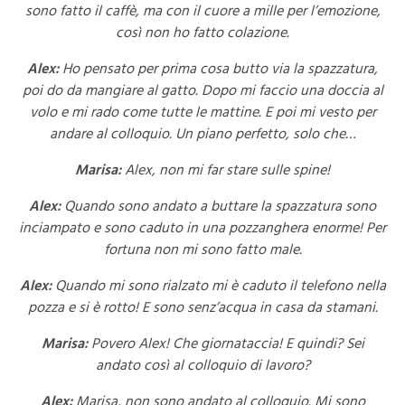
sono fatto il caffè, ma con il cuore a mille per l’emozione,
così non ho fatto colazione.
Alex:
Ho pensato per prima cosa butto via la spazzatura,
poi do da mangiare al gatto. Dopo mi faccio una doccia al
volo e mi rado come tutte le mattine. E poi mi vesto per
andare al colloquio. Un piano perfetto, solo che…
Marisa:
Alex, non mi far stare sulle spine!
Alex:
Quando sono andato a buttare la spazzatura sono
inciampato e sono caduto in una pozzanghera enorme! Per
fortuna non mi sono fatto male.
Alex:
Quando mi sono rialzato mi è caduto il telefono nella
pozza e si è rotto! E sono senz’acqua in casa da stamani.
Marisa:
Povero Alex! Che giornataccia! E quindi? Sei
andato così al colloquio di lavoro?
Alex:
Marisa, non sono andato al colloquio. Mi sono