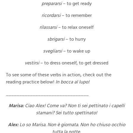
prepararsi
– to get ready
ricordarsi
– to remember
rilassarsi
– to relax oneself
sbrigarsi
– to hurry
svegliarsi
– to wake up
vestirsi
– to dress oneself, to get dressed
To see some of these verbs in action, check out the
reading practice below!
In bocca al lupo!
_______________________________
Marisa:
Ciao Alex! Come va? Non ti sei pettinato i capelli
stamani? Sei tutto spettinato!
Alex:
Lo so Marisa. Non è giornata. Non ho chiuso occhio
tutta la notte.