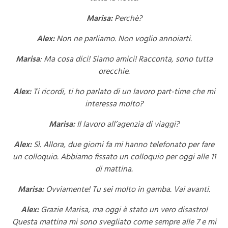
Marisa:
Perchè?
Alex:
Non ne parliamo. Non voglio annoiarti.
Marisa
: Ma cosa dici! Siamo amici! Racconta, sono tutta
orecchie.
Alex:
Ti ricordi, ti ho parlato di un lavoro part‑time che mi
interessa molto?
Marisa:
Il lavoro all’agenzia di viaggi?
Alex:
Sì. Allora, due giorni fa mi hanno telefonato per fare
un colloquio. Abbiamo fissato un colloquio per oggi alle 11
di mattina.
Marisa:
Ovviamente! Tu sei molto in gamba. Vai avanti.
Alex:
Grazie Marisa, ma oggi è stato un vero disastro!
Questa mattina mi sono svegliato come sempre alle 7 e mi