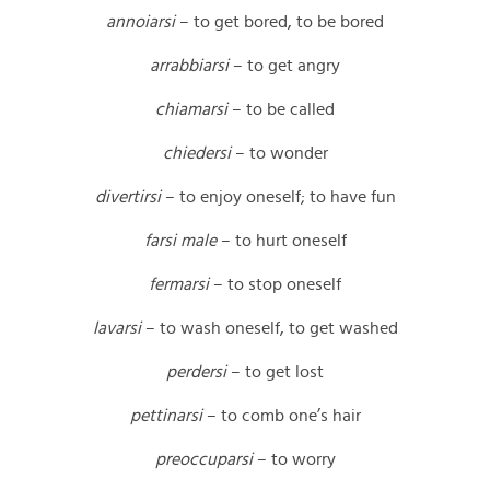
annoiarsi
– to get bored, to be bored
arrabbiarsi
– to get angry
chiamarsi
– to be called
chiedersi
– to wonder
divertirsi
– to enjoy oneself; to have fun
farsi
male
– to hurt oneself
fermarsi
– to stop oneself
lavarsi
– to wash oneself, to get washed
perdersi
– to get lost
pettinarsi
– to comb one’s hair
preoccuparsi
– to worry