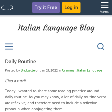
Try it Free
Log in
Menu
Italian Language Blog
Daily Routine
Posted by
Bridgette
on Jan 21, 2022 in
Grammar
,
Italian Language
Ciao a tutti!
Today I wanted to share some reading practice around
daily routine. As you may know, a lot of daily routine verbs
are reflexive, and therefore need to include a reflexive
pronoun when conjugating them.