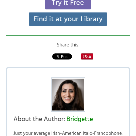
Try it Free
Find it at your Library
Share this:
About the Author:
Bridgette
Just your average Irish-American Italo-Francophone.