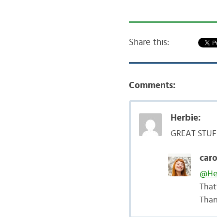
Share this:
Comments:
Herbie:
GREAT STUF
caro
@He
That’
Than