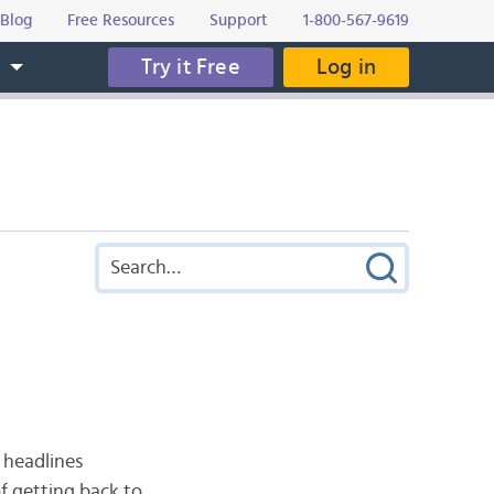
Blog
Free Resources
Support
1-800-567-9619
Try it Free
Log in
s
 headlines
f getting back to