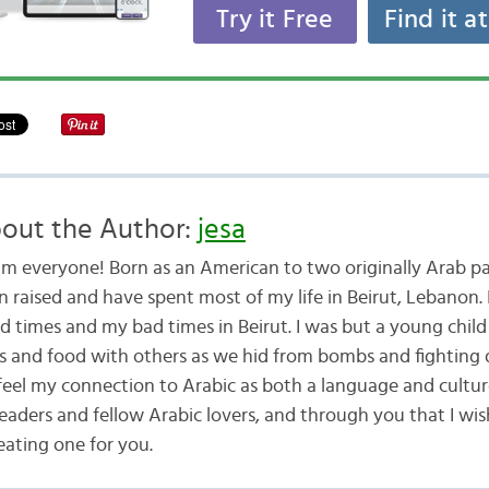
Try it Free
Find it a
out the Author:
jesa
am everyone! Born as an American to two originally Arab pa
n raised and have spent most of my life in Beirut, Lebanon. 
d times and my bad times in Beirut. I was but a young child
ys and food with others as we hid from bombs and fighting 
 feel my connection to Arabic as both a language and cultur
readers and fellow Arabic lovers, and through you that I wis
eating one for you.