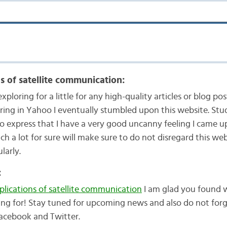
s of satellite communication:
xploring for a little for any high-quality articles or blog pos
oring in Yahoo I eventually stumbled upon this website. Stud
o express that I have a very good uncanny feeling I came 
uch a lot for sure will make sure to do not disregard this web
larly.
:
lications of satellite communication
I am glad you found 
ing for! Stay tuned for upcoming news and also do not forg
acebook and Twitter.