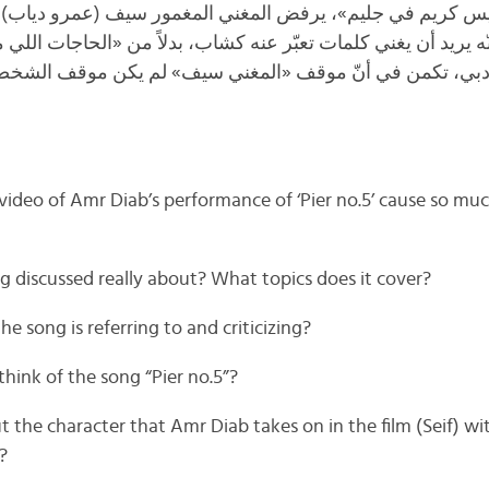
آيس كريم في جليم»، يرفض المغني المغمور سيف (عمرو دياب) أن
نّه يريد أن يغني كلمات تعبّر عنه كشاب، بدلاً من «الحاجات اللي
دبي، تكمن في أنّ موقف «المغني سيف» لم يكن موقف الشخ
video of Amr Diab’s performance of ‘Pier no.5’ cause so mu
ng discussed really about? What topics does it cover?
the song is referring to and criticizing?
hink of the song “Pier no.5”?
ut the character that Amr Diab takes on in the film (Seif) wi
?