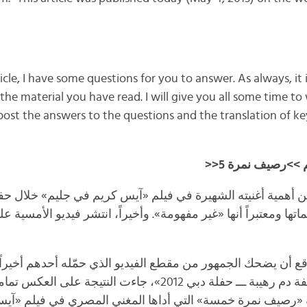
icle, I have some questions for you to answer. As always, it 
 the material you have read. I will give you all some time t
 post the answers to the questions and the translation of ke
<<
رصيف نمرة 5
>>
م
 أهمية أغنيته الشهيرة في فيلم «آيس كريم في جليم» خلال حفل
اتها ومعتبراً أنها «غير مفهومة». وأخيراً، انتشر فيديو الأمسية ع
وقع أن يضحك الجمهور من مقطع الفيديو الذي حمّله أحدهم أخيرا
عنوان «عمرو دياب خفة دم رهيبة ـــ حفلة دبي 2012»، جاءت النتي