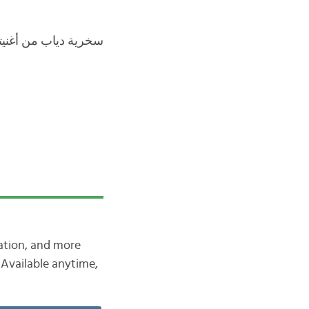
سخرية دياب من أغنيت.
iation, and more
Available anytime,