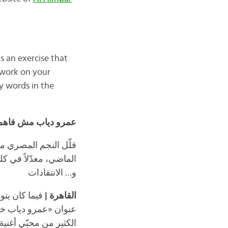
is an exercise that
o work on your
y words in the
عمرو دياب مش فاه
قلّل النجم المصري من
الماضي، معدّلاً في كلم
و… الانتقادات
فيما كان يت
|
القاهرة