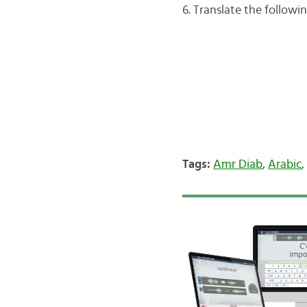
6. Translate the followi
Tags:
Amr Diab
,
Arabic
,