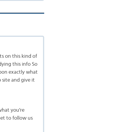
ts on this kind of
ying this info So
upon exactly what
 site and give it
what you’re
et to follow us