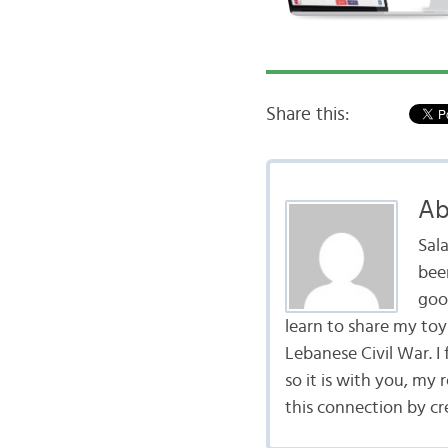
Share this:
Ab
Sal
bee
goo
learn to share my to
Lebanese Civil War. I
so it is with you, my 
this connection by cr