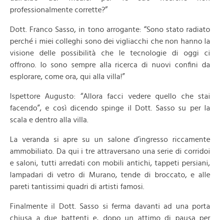
professionalmente corrette?”
Dott. Franco Sasso, in tono arrogante: “Sono stato radiato
perché i miei colleghi sono dei vigliacchi che non hanno la
visione delle possibilità che le tecnologie di oggi ci
offrono. Io sono sempre alla ricerca di nuovi confini da
esplorare, come ora, qui alla villa!”
Ispettore Augusto: “Allora facci vedere quello che stai
facendo”, e così dicendo spinge il Dott. Sasso su per la
scala e dentro alla villa.
La veranda si apre su un salone d’ingresso riccamente
ammobiliato. Da qui i tre attraversano una serie di corridoi
e saloni, tutti arredati con mobili antichi, tappeti persiani,
lampadari di vetro di Murano, tende di broccato, e alle
pareti tantissimi quadri di artisti famosi.
Finalmente il Dott. Sasso si ferma davanti ad una porta
chiusa a due battenti e, dopo un attimo di pausa per