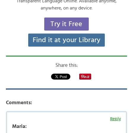
Transparent Language Online. Available anytime,
anywhere, on any device.
Try it Free
Find it at your Library
Share this:
Comments:
Reply
Maria: