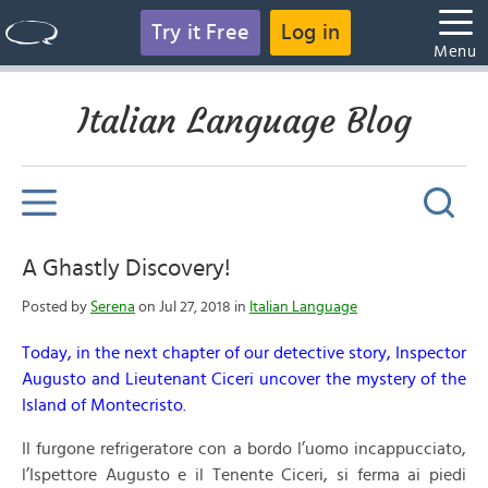
Try it Free
Log in
Menu
Italian Language Blog
A Ghastly Discovery!
Posted by
Serena
on Jul 27, 2018 in
Italian Language
Today, in the next chapter of our detective story, Inspector
Augusto and Lieutenant Ciceri uncover the mystery of the
Island of Montecristo.
Il furgone refrigeratore con a bordo l’uomo incappucciato,
l’Ispettore Augusto e il Tenente Ciceri, si ferma ai piedi