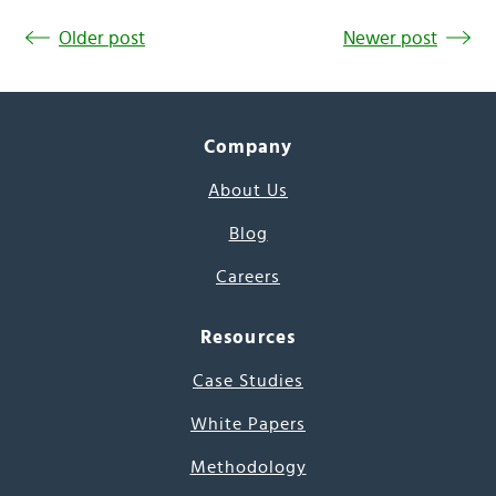
Older post
Newer post
Company
About Us
Blog
Careers
Resources
Case Studies
White Papers
Methodology