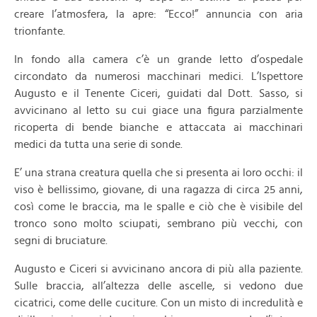
creare l’atmosfera, la apre: “Ecco!” annuncia con aria
trionfante.
In fondo alla camera c’è un grande letto d’ospedale
circondato da numerosi macchinari medici. L’Ispettore
Augusto e il Tenente Ciceri, guidati dal Dott. Sasso, si
avvicinano al letto su cui giace una figura parzialmente
ricoperta di bende bianche e attaccata ai macchinari
medici da tutta una serie di sonde.
E’ una strana creatura quella che si presenta ai loro occhi: il
viso è bellissimo, giovane, di una ragazza di circa 25 anni,
così come le braccia, ma le spalle e ciò che è visibile del
tronco sono molto sciupati, sembrano più vecchi, con
segni di bruciature.
Augusto e Ciceri si avvicinano ancora di più alla paziente.
Sulle braccia, all’altezza delle ascelle, si vedono due
cicatrici, come delle cuciture. Con un misto di incredulità e