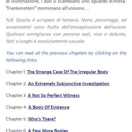
di illuminazione, i due si scambiano uno sguardo d’intesa:
“Frankenstein!” mormorano all’unisono …
N.B. Questa è un’opera di fantasia. Nomi, personaggi, ed
avvenimenti sono frutto dell’immaginazione dell’autore.
Qualsiasi somiglianza con persone reali, vive o defunte,
fatti o luoghi è assolutamente casuale.
You can read all the previous chapters by clicking on the
following links:
Chapter 1:
The Strange Case Of The Irregular Body
Chapter 2:
An Extremely Subjunctive Investigation
Chapter 3:
A Not So Perfect Witness
Chapter 4:
A Body Of Evidence
Chapter 5:
Who’s There?
Chapter 6:
A Few More Bodies